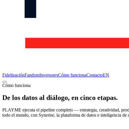
Fidelización
Fandom
Inversores
Cómo funciona
Contacto
EN
Cómo funciona
De los datos al diálogo, en cinco etapas.
PLAYME ejecuta el pipeline completo — estrategia, creatividad, produ
todo el mundo, con Synerise, la plataforma de datos e inteligencia 