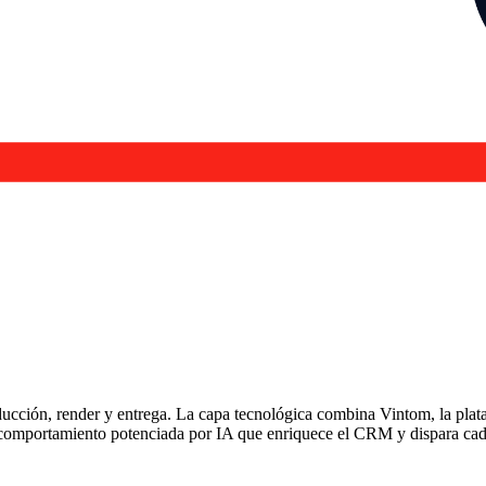
cción, render y entrega. La capa tecnológica combina Vintom, la plata
de comportamiento potenciada por IA que enriquece el CRM y dispara c